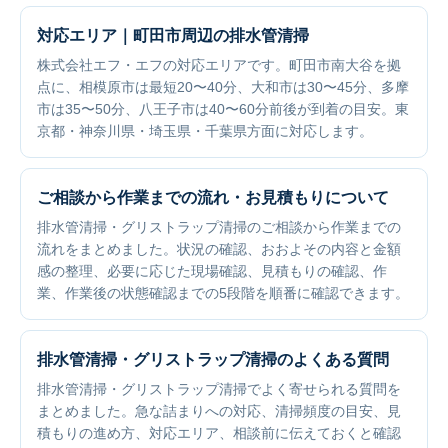
対応エリア｜町田市周辺の排水管清掃
株式会社エフ・エフの対応エリアです。町田市南大谷を拠
点に、相模原市は最短20〜40分、大和市は30〜45分、多摩
市は35〜50分、八王子市は40〜60分前後が到着の目安。東
京都・神奈川県・埼玉県・千葉県方面に対応します。
ご相談から作業までの流れ・お見積もりについて
排水管清掃・グリストラップ清掃のご相談から作業までの
流れをまとめました。状況の確認、おおよその内容と金額
感の整理、必要に応じた現場確認、見積もりの確認、作
業、作業後の状態確認までの5段階を順番に確認できます。
排水管清掃・グリストラップ清掃のよくある質問
排水管清掃・グリストラップ清掃でよく寄せられる質問を
まとめました。急な詰まりへの対応、清掃頻度の目安、見
積もりの進め方、対応エリア、相談前に伝えておくと確認