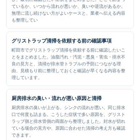
ているか、いつから流れが悪いか、臭いや逆流があるか。
無理に流し続けない方がよいケースと、業者へ伝える内容
も整理してい
グリストラップ清掃を依頼する前の確認事項
町田市でグリストラップ清掃を依頼する前に確認したいこ
とをまとめました。油脂汚れ・汚泥・悪臭・害虫・排水不
良の見方と、清掃が排水管トラブルの予防につながる理
由、見積もり前に整理しておくと確認が早くなる内容を整
理しています。
厨房排水の臭い・流れが悪い原因と清掃
厨房排水の臭いが上がる、シンクの流れが悪い、同じ排水
口で何度も詰まる。こうした症状で多い原因を、グリスト
ラップ側と排水管側の両面から整理しました。封水が切れ
ている場合の見方や、原因に合わせた清掃の考え方も確認
できます。