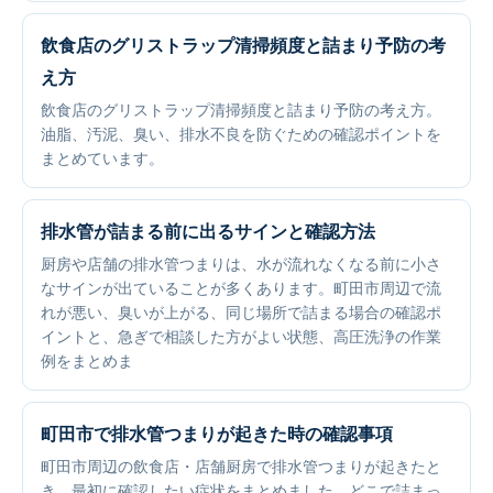
飲食店のグリストラップ清掃頻度と詰まり予防の考
え方
飲食店のグリストラップ清掃頻度と詰まり予防の考え方。
油脂、汚泥、臭い、排水不良を防ぐための確認ポイントを
まとめています。
排水管が詰まる前に出るサインと確認方法
厨房や店舗の排水管つまりは、水が流れなくなる前に小さ
なサインが出ていることが多くあります。町田市周辺で流
れが悪い、臭いが上がる、同じ場所で詰まる場合の確認ポ
イントと、急ぎで相談した方がよい状態、高圧洗浄の作業
例をまとめま
町田市で排水管つまりが起きた時の確認事項
町田市周辺の飲食店・店舗厨房で排水管つまりが起きたと
き、最初に確認したい症状をまとめました。どこで詰まっ