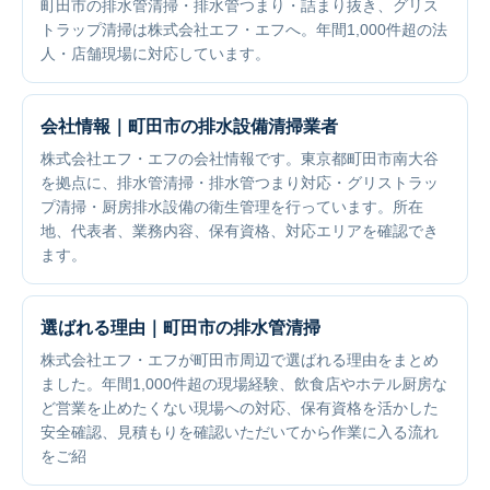
町田市の排水管清掃・排水管つまり・詰まり抜き、グリス
トラップ清掃は株式会社エフ・エフへ。年間1,000件超の法
人・店舗現場に対応しています。
会社情報｜町田市の排水設備清掃業者
株式会社エフ・エフの会社情報です。東京都町田市南大谷
を拠点に、排水管清掃・排水管つまり対応・グリストラッ
プ清掃・厨房排水設備の衛生管理を行っています。所在
地、代表者、業務内容、保有資格、対応エリアを確認でき
ます。
選ばれる理由｜町田市の排水管清掃
株式会社エフ・エフが町田市周辺で選ばれる理由をまとめ
ました。年間1,000件超の現場経験、飲食店やホテル厨房な
ど営業を止めたくない現場への対応、保有資格を活かした
安全確認、見積もりを確認いただいてから作業に入る流れ
をご紹