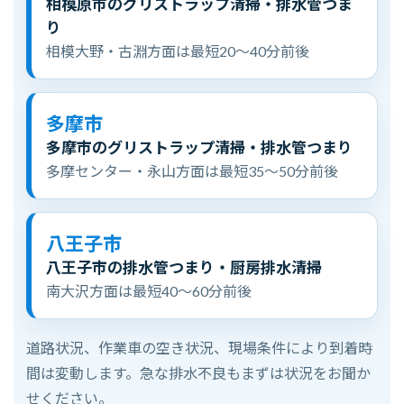
相模原市のグリストラップ清掃・排水管つま
り
相模大野・古淵方面は最短20〜40分前後
多摩市
多摩市のグリストラップ清掃・排水管つまり
多摩センター・永山方面は最短35〜50分前後
八王子市
八王子市の排水管つまり・厨房排水清掃
南大沢方面は最短40〜60分前後
道路状況、作業車の空き状況、現場条件により到着時
間は変動します。急な排水不良もまずは状況をお聞か
せください。