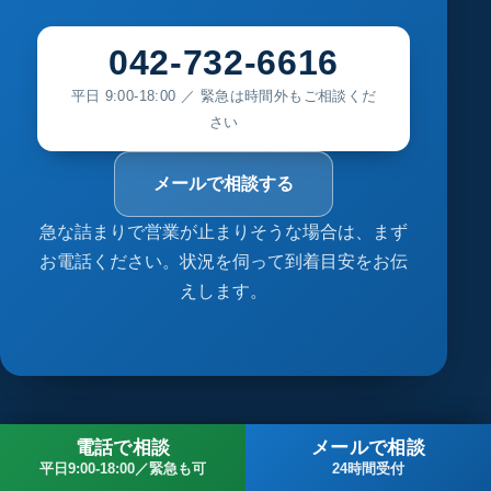
042-732-6616
平日 9:00-18:00 ／ 緊急は時間外もご相談くだ
さい
メールで相談する
急な詰まりで営業が止まりそうな場合は、まず
お電話ください。状況を伺って到着目安をお伝
えします。
COMPANY
電話で相談
メールで相談
平日9:00-18:00／緊急も可
24時間受付